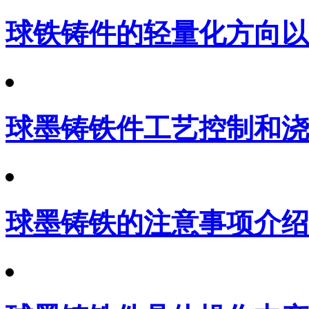
球铁铸件的轻量化方向以
球墨铸铁件工艺控制和浇
球墨铸铁的注意事项介绍