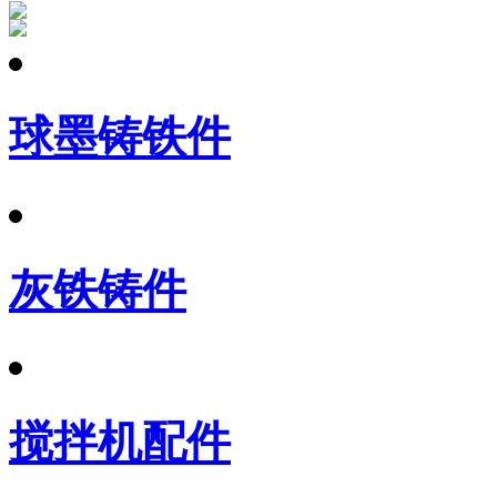
球墨铸铁件
灰铁铸件
搅拌机配件