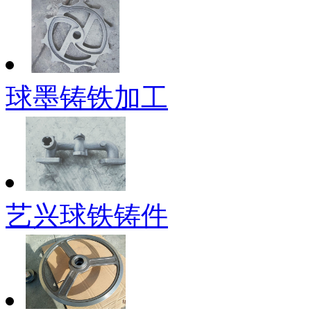
球墨铸铁加工
艺兴球铁铸件