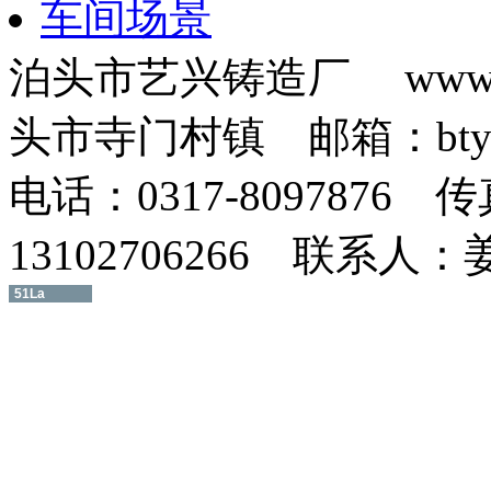
车间场景
泊头市艺兴铸造厂 www.b
头市寺门村镇 邮箱：btyxz
电话：0317-8097876 传
13102706266 联系人
51La