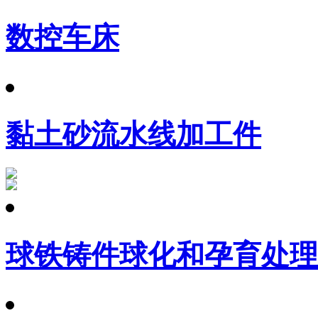
数控车床
黏土砂流水线加工件
球铁铸件球化和孕育处理