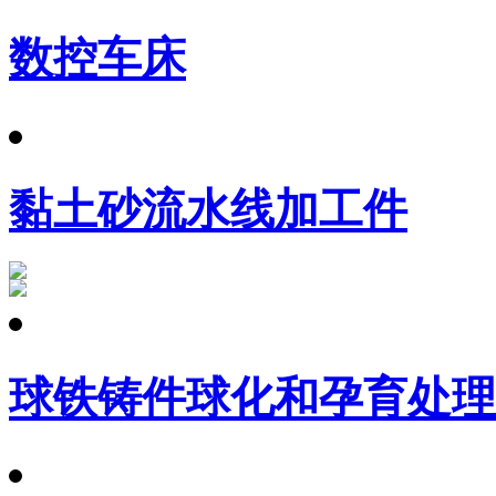
数控车床
黏土砂流水线加工件
球铁铸件球化和孕育处理