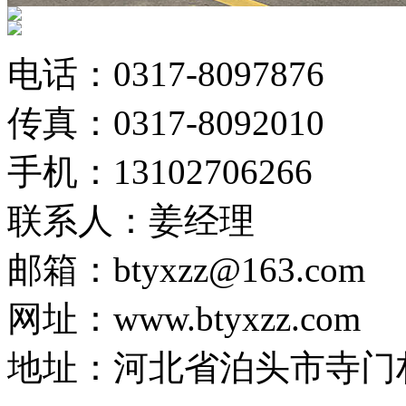
电话：0317-8097876
传真：0317-8092010
手机：13102706266
联系人：姜经理
邮箱：btyxzz@163.com
网址：www.btyxzz.com
地址：河北省泊头市寺门