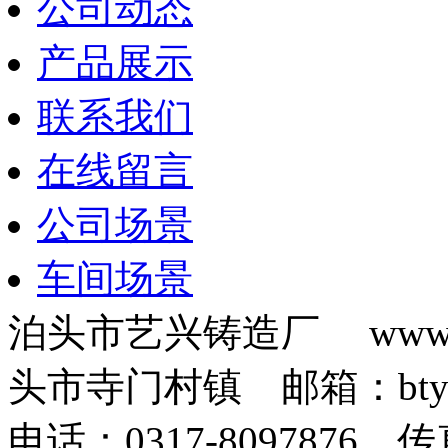
公司动态
产品展示
联系我们
在线留言
公司场景
车间场景
泊头市艺兴铸造厂 www.b
头市寺门村镇 邮箱：btyxz
电话：0317-8097876 传