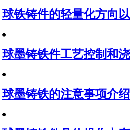
球铁铸件的轻量化方向以
球墨铸铁件工艺控制和浇
球墨铸铁的注意事项介绍