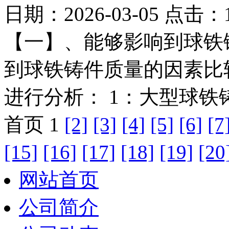
日期：2026-03-05 点击：
【一】、能够影响到球铁
到球铁铸件质量的因素比
进行分析： 1：大型球铁铸件
首页 1
[2]
[3]
[4]
[5]
[6]
[7
[15]
[16]
[17]
[18]
[19]
[20
网站首页
公司简介