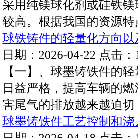
采用纯镁球化剂或硅铁镁
较高。根据我国的资源特点，
球铁铸件的轻量化方向以
日期：2026-04-22 点击：
【一】、球墨铸铁件的轻
日益严格，提高车辆的燃
害尾气的排放越来越迫切，实
球墨铸铁件工艺控制和浇
日期：2026-04-18 点击：