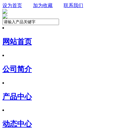
设为首页
加为收藏
联系我们
网站首页
公司简介
产品中心
动态中心