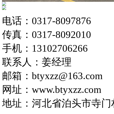
电话：0317-8097876
传真：0317-8092010
手机：13102706266
联系人：姜经理
邮箱：btyxzz@163.com
网址：www.btyxzz.com
地址：河北省泊头市寺门