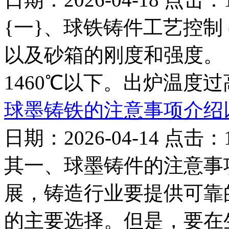
{一}、球铁铸件工艺控制
以及砂箱的刚度和强度。 
1460℃以下。出炉温度过高
球墨铸铁的注意事项介绍
日期：2026-04-14 点击：
其一、球墨铸件的注意事
展，铸造行业要提供可靠
的主要选择。但是，要在生