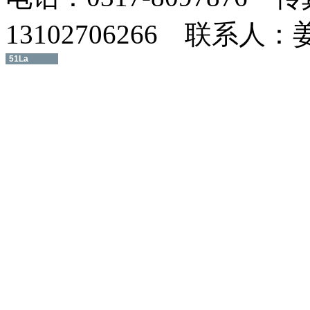
13102706266 联系人
51La