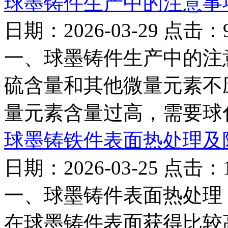
球墨铸件生产中的注意事
日期：2026-03-29 点击：
一、球墨铸件生产中的注意
硫含量和其他微量元素不
量元素含量过高，需要球化剂
球墨铸铁件表面热处理及
日期：2026-03-25 点击：
一、球墨铸件表面热处理 
在球墨铸件表面获得比较