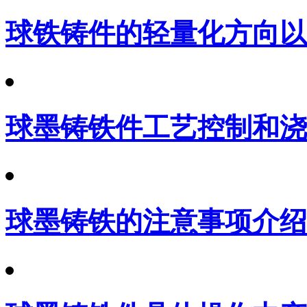
球铁铸件的轻量化方向以
球墨铸铁件工艺控制和浇
球墨铸铁的注意事项介绍