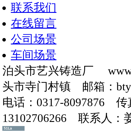
联系我们
在线留言
公司场景
车间场景
泊头市艺兴铸造厂 www.b
头市寺门村镇 邮箱：btyxz
电话：0317-8097876 传
13102706266 联系人
51La