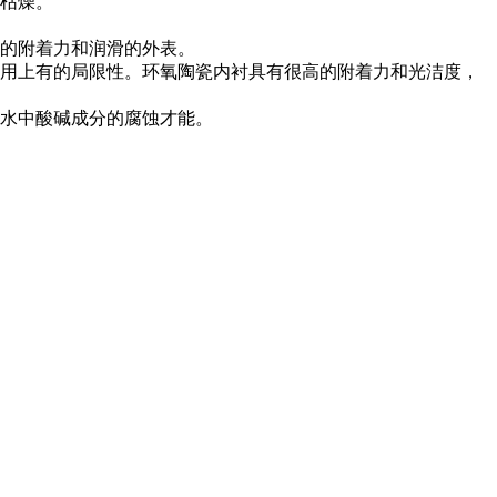
枯燥。
的附着力和润滑的外表。
用上有的局限性。环氧陶瓷内衬具有很高的附着力和光洁度，
水中酸碱成分的腐蚀才能。