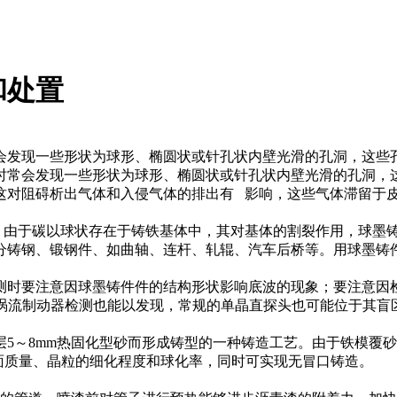
和处置
会发现一些形状为球形、椭圆状或针孔状内壁光滑的孔洞，这些
常会发现一些形状为球形、椭圆状或针孔状内壁光滑的孔洞，这
这对阻碍析出气体和入侵气体的排出有 影响，这些气体滞留于
由于碳以球状存在于铸铁基体中，其对基体的割裂作用，球墨铸
分铸钢、锻钢件、如曲轴、连杆、轧辊、汽车后桥等。用球墨铸
。
时要注意因球墨铸件件的结构形状影响底波的现象；要注意因检
电涡流制动器检测也能以发现，常规的单晶直探头也可能位于其
～8mm热固化型砂而形成铸型的一种铸造工艺。由于铁模覆砂
表面质量、晶粒的细化程度和球化率，同时可实现无冒口铸造。