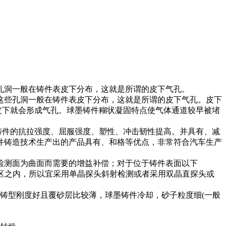
孔洞一般在铸件表皮下分布，这就是所谓的皮下气孔。
些孔洞一般在铸件表皮下分布，这就是所谓的皮下气孔。皮下
皮下就会形成气孔。球墨铸件糊状凝固特点使气体通道较早被堵
件的抗拉强度、屈服强度、塑性、冲击韧性提高。并具有、减
件铸造技术生产出的产品具有、和格等优点，非常符合汽车生产
测面为曲面而需要的增益补偿；对于位于铸件表面以下
盲区之内，所以宜采用单晶探头斜射检测或者采用双晶直探头或
铸型刚度好且覆砂层比较薄，球墨铸件冷却，砂子粒度细(一般