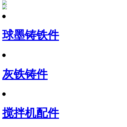
球墨铸铁件
灰铁铸件
搅拌机配件