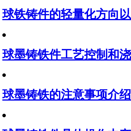
球铁铸件的轻量化方向以
球墨铸铁件工艺控制和浇
球墨铸铁的注意事项介绍