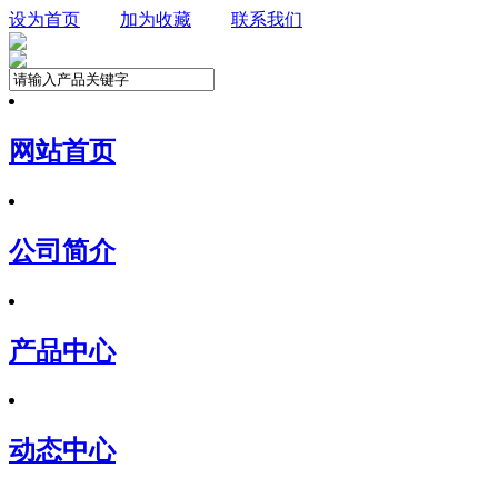
设为首页
加为收藏
联系我们
网站首页
公司简介
产品中心
动态中心