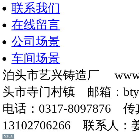
联系我们
在线留言
公司场景
车间场景
泊头市艺兴铸造厂 www.b
头市寺门村镇 邮箱：btyxz
电话：0317-8097876 传
13102706266 联系人
51La