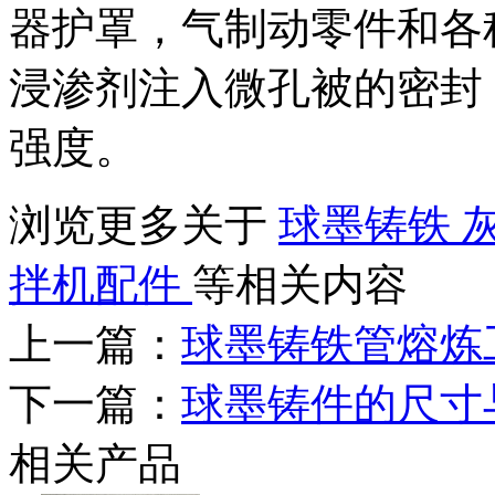
器护罩，气制动零件和各
浸渗剂注入微孔被
的密封
强度。
浏览更多关于
球墨铸铁
拌机配件
等相关内容
上一篇：
球墨铸铁管熔炼
下一篇：
球墨铸件的尺寸
相关产品