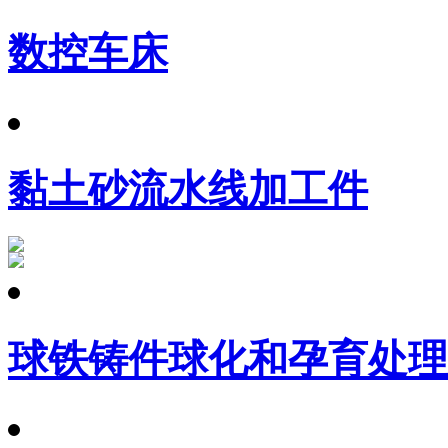
数控车床
黏土砂流水线加工件
球铁铸件球化和孕育处理