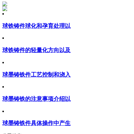
球铁铸件球化和孕育处理以
球铁铸件的轻量化方向以及
球墨铸铁件工艺控制和浇入
球墨铸铁的注意事项介绍以
球墨铸铁件具体操作中产生