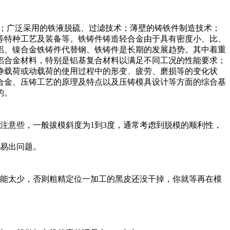
备；广泛采用的铁液脱硫、过滤技术；薄壁的铸铁件制造技术；
等特种工艺及装备等。铁铸件铸造轻合金由于具有密度小、比、
铝、镍合金铁铸件代替钢、铁铸件是长期的发展趋势。其中着重
铝合金材料，特别是铝基复合材料以满足不同工况的性能要求；
静载荷或动载荷的使用过程中的形变、疲劳、磨损等的变化状
合金、压铸工艺的原理及特点以及压铸模具设计等方面的综合基
的。
注意些，一般拔模斜度为1到3度，通常考虑到脱模的顺利性，
容易出问题。
不能太少，否则粗精定位一加工的黑皮还没干掉，你就等再在模