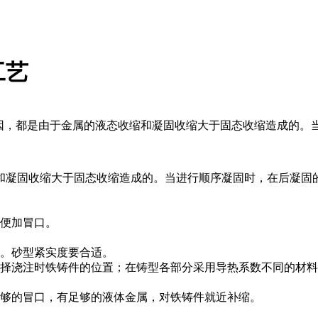
工艺
原因，都是由于金属的液态收缩和凝固收缩大于固态收缩造成的
和凝固收缩大于固态收缩造成的。当进行顺序凝固时，在后凝固
以便加冒口。
固。砂型紧实度要合适。
选择浇注时铁铸件的位置；在铸型各部分采用导热系数不同的材
足够的冒口，有足够的液体金属，对铁铸件就近补缩。