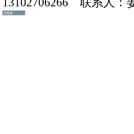
13102706266 联系人
51La