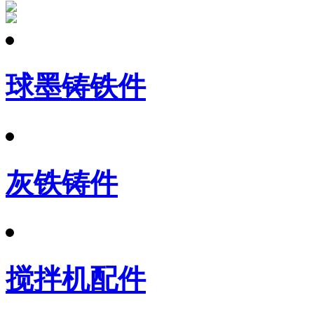
球墨铸铁件
灰铁铸件
搅拌机配件