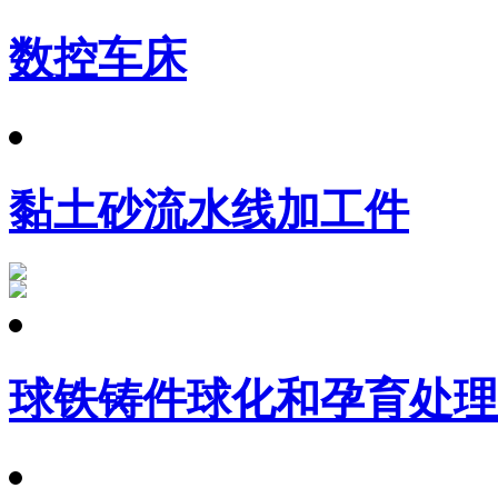
数控车床
黏土砂流水线加工件
球铁铸件球化和孕育处理