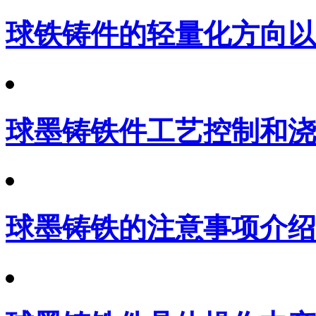
球铁铸件的轻量化方向以
球墨铸铁件工艺控制和浇
球墨铸铁的注意事项介绍