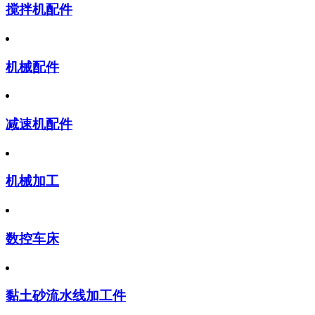
搅拌机配件
机械配件
减速机配件
机械加工
数控车床
黏土砂流水线加工件