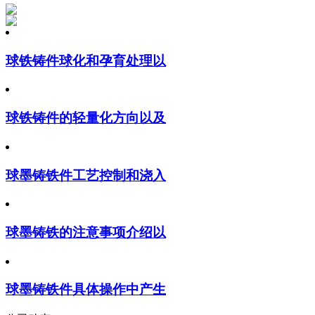
球铁铸件球化和孕育处理以
球铁铸件的轻量化方向以及
球墨铸铁件工艺控制和浇入
球墨铸铁的注意事项介绍以
球墨铸铁件具体操作中产生