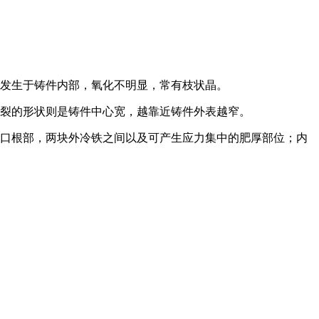
于发生于铸件内部，氧化不明显，常有枝状晶。
内裂的形状则是铸件中心宽，越靠近铸件外表越窄。
冒口根部，两块外冷铁之间以及可产生应力集中的肥厚部位；内