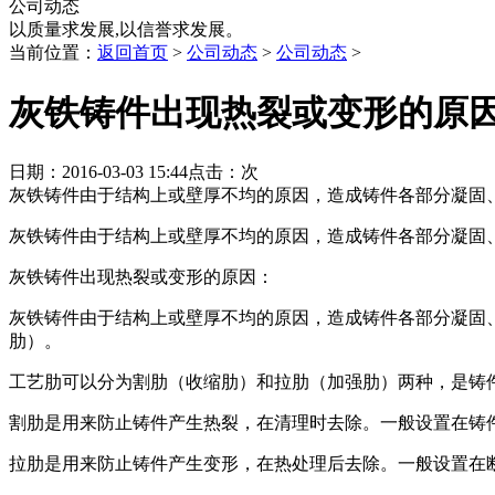
公司动态
以质量求发展,以信誉求发展。
当前位置：
返回首页
>
公司动态
>
公司动态
>
灰铁铸件出现热裂或变形的原
日期：2016-03-03 15:44点击：
次
灰铁铸件由于结构上或壁厚不均的原因，造成铸件各部分凝固
灰铁铸件由于结构上或壁厚不均的原因，造成铸件各部分凝固
灰铁铸件出现热裂或变形的原因：
灰铁铸件由于结构上或壁厚不均的原因，造成铸件各部分凝固
肋）。
工艺肋可以分为割肋（收缩肋）和拉肋（加强肋）两种，是铸
割肋是用来防止铸件产生热裂，在清理时去除。一般设置在铸
拉肋是用来防止铸件产生变形，在热处理后去除。一般设置在断