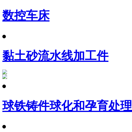
数控车床
黏土砂流水线加工件
球铁铸件球化和孕育处理