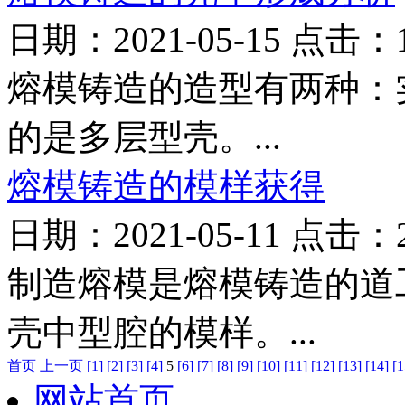
日期：2021-05-15 点击：
熔模铸造的造型有两种：
的是多层型壳。...
熔模铸造的模样获得
日期：2021-05-11 点击：
制造熔模是熔模铸造的道
壳中型腔的模样。...
首页
上一页
[1]
[2]
[3]
[4]
5
[6]
[7]
[8]
[9]
[10]
[11]
[12]
[13]
[14]
[1
网站首页