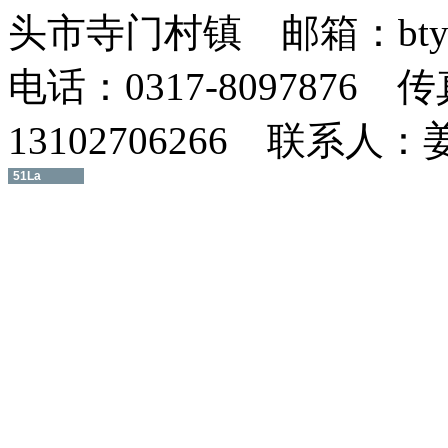
头市寺门村镇 邮箱：btyxz
电话：0317-8097876 传
13102706266 联系人
51La