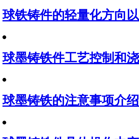
球铁铸件的轻量化方向以
球墨铸铁件工艺控制和浇
球墨铸铁的注意事项介绍