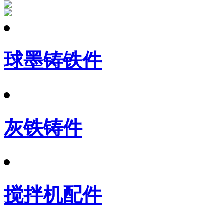
球墨铸铁件
灰铁铸件
搅拌机配件