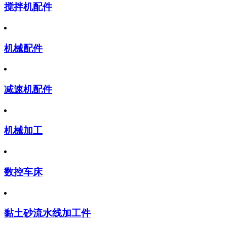
搅拌机配件
机械配件
减速机配件
机械加工
数控车床
黏土砂流水线加工件