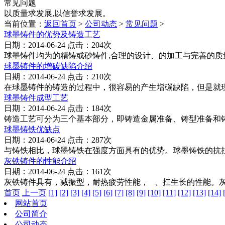
常见问题
以质量求发展,以信誉求发展。
当前位置：
返回首页
>
公司动态
>
常见问题
>
球墨铸件的优势及铸造工艺
日期：2014-06-24 点击：204次
球墨铸件均为的精铸或砂铸件,合理的设计、的加工与完善的
球墨铸件的增碳缺陷介绍
日期：2014-06-24 点击：210次
在球墨铸件的铸造的过程中，很容易的产生增碳缺陷，但是就现
球墨铸件成型工艺
日期：2014-06-24 点击：184次
铸造工艺可分为三个基本部分，即铸造金属准备、铸型准备和铸
球墨铸铁优缺点
日期：2014-06-24 点击：287次
与铸铁相比，球墨铸铁在强度方面具有
的优势。球墨铸铁的抗拉强
灰铁铸件的性能介绍
日期：2014-06-24 点击：161次
灰铁铸件具有，减振型，耐热疲劳性能， 、扛生长的性能。灰
首页
上一页
[1]
[2]
[3]
[4]
[5]
[6]
[7]
[8]
[9]
[10]
[11]
[12]
[13]
[14]
网站首页
公司简介
公司动态