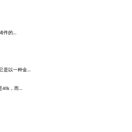
件的...
以一种金...
k，而...