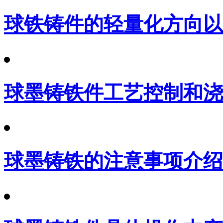
球铁铸件的轻量化方向以
球墨铸铁件工艺控制和浇
球墨铸铁的注意事项介绍