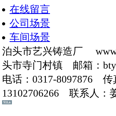
在线留言
公司场景
车间场景
泊头市艺兴铸造厂 www.b
头市寺门村镇 邮箱：btyxz
电话：0317-8097876 传
13102706266 联系人
51La