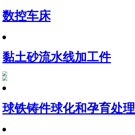
数控车床
黏土砂流水线加工件
球铁铸件球化和孕育处理