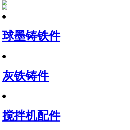
球墨铸铁件
灰铁铸件
搅拌机配件