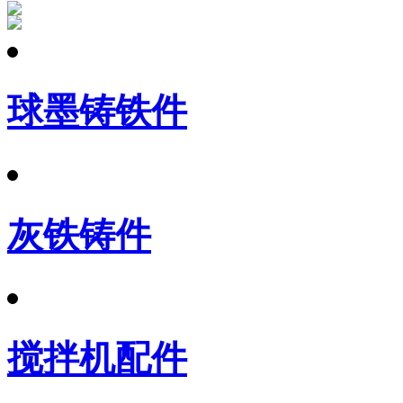
球墨铸铁件
灰铁铸件
搅拌机配件