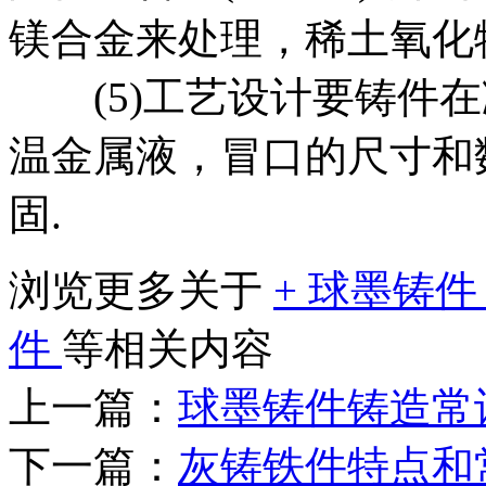
镁合金来处理，稀土氧化物
(5)工艺设计要铸件在
温金属液，冒口的尺寸和
固.
浏览更多关于
+
球墨铸
件
等相关内容
上一篇：
球墨铸件铸造常
下一篇：
灰铸铁件特点和