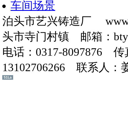
车间场景
泊头市艺兴铸造厂 www.b
头市寺门村镇 邮箱：btyxz
电话：0317-8097876 传
13102706266 联系人
51La