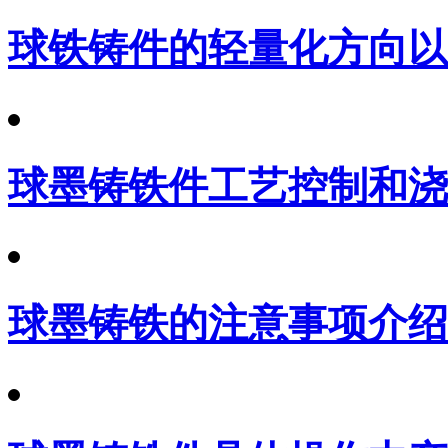
球铁铸件的轻量化方向以
球墨铸铁件工艺控制和浇
球墨铸铁的注意事项介绍