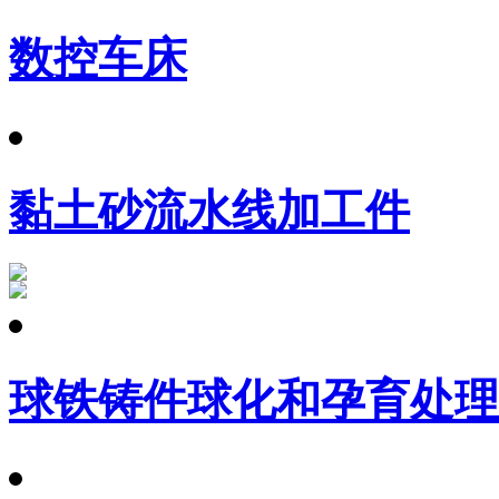
数控车床
黏土砂流水线加工件
球铁铸件球化和孕育处理