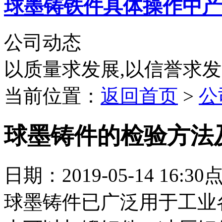
球墨铸铁件具体操作中产
公司动态
以质量求发展,以信誉求
当前位置：
返回首页
>
公
球墨铸件的检验方法
日期：2019-05-14 16:3
球墨铸件已广泛用于工业