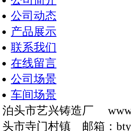
公司动态
产品展示
联系我们
在线留言
公司场景
车间场景
泊头市艺兴铸造厂 www.b
头市寺门村镇 邮箱：btyxz