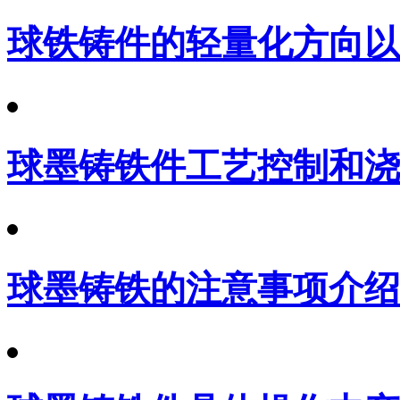
球铁铸件的轻量化方向以
球墨铸铁件工艺控制和浇
球墨铸铁的注意事项介绍