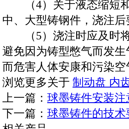
（4）关于液态缩短和
中、大型铸钢件，浇注后
（5）浇注时应及时将
避免因为铸型憋气而发生
而危害人体安康和污染空
浏览更多关于
制动盘
内
上一篇：
球墨铸件安装注
下一篇：
球墨铸件的技术
相关产品