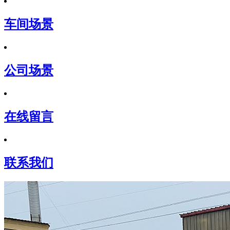
车间场景
公司场景
在线留言
联系我们