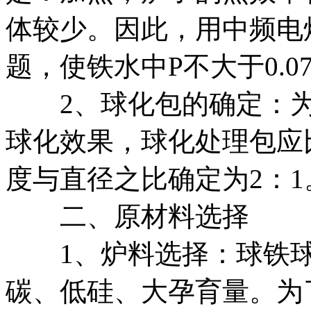
体较少。因此，用中频电
题，使铁水中P不大于0.07
2、球化包的确定：为
球化效果，球化处理包应
度与直径之比确定为2：1
二、原材料选择
1、炉料选择：球铁球
碳、低硅、大孕育量。为