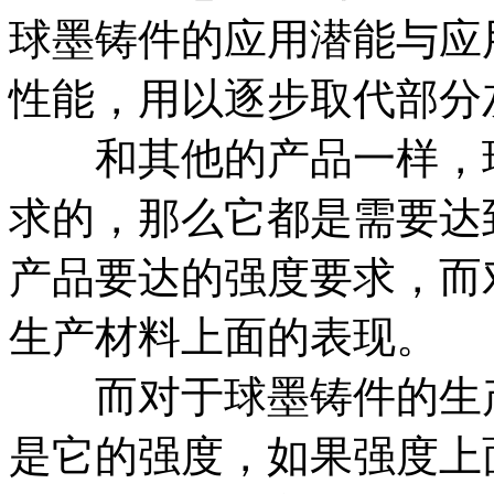
球墨铸件的应用潜能与应
性能，用以逐步取代部分
和其他的产品一样，球
求的，那么它都是需要达
产品要达的强度要求，而
生产材料上面的表现。
而对于球墨铸件的生产
是它的强度，如果强度上