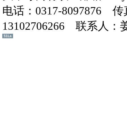
电话：0317-8097876 传
13102706266 联系人
51La