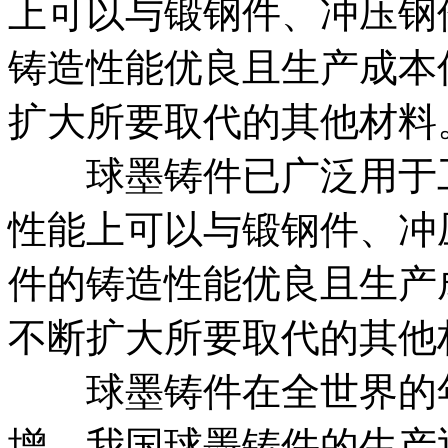
上可以与锻钢件、冲压钢
铸造性能优良且生产成本
扩大所要取代的其他材料
球墨铸件已广泛用于工
性能上可以与锻钢件、冲
件的铸造性能优良且生产
不断扩大所要取代的其他
球墨铸件在全世界的年产
增。我国球墨铸件的生产迅